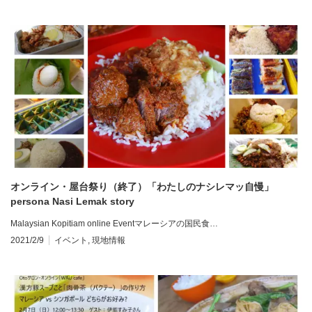
オンライン・屋台祭り（終了）「わたしのナシレマッ自慢」
persona Nasi Lemak story
Malaysian Kopitiam online Eventマレーシアの国民食…
2021/2/9
イベント
,
現地情報