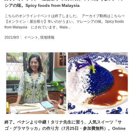
シアの味。Spicy foods from Malaysia
こちらのオンラインイベントは終了しました。 アーカイブ動画はこちら⇒
【オンライン・屋台祭り】辛いのがうまい。マレーシアの味。Spicy foods
from Malaysia にされています。Mala…
2021/9/3
イベント
,
現地情報
終了。ペナンより中継！タリナ先生に習う、人気スイーツ「サ
ゴ・グラマラッカ」の作り方（7月25日・参加費無料）。Online