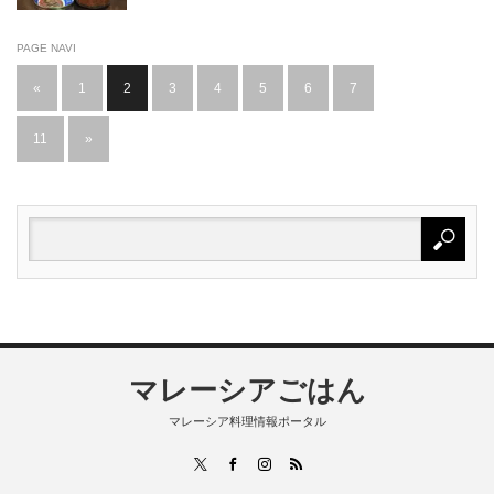
PAGE NAVI
«
1
2
3
4
5
6
7
…
11
»
マレーシアごはん
マレーシア料理情報ポータル
RSS
X
Facebook
Instagram