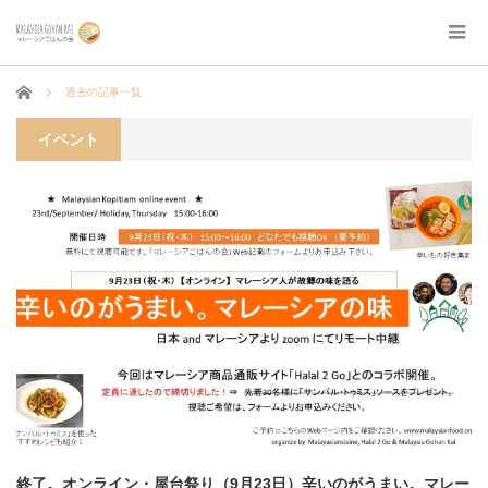
ホーム
過去の記事一覧
イベント
終了。オンライン・屋台祭り（9月23日）辛いのがうまい。マレー