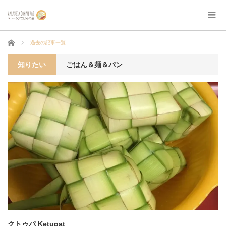
ホーム
過去の記事一覧
知りたい
ごはん＆麺＆パン
クトゥパ Ketupat