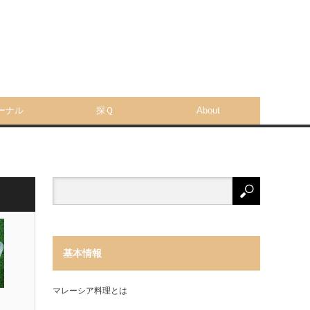
ーナル
探Ｑ
About
基本情報
マレーシア料理とは