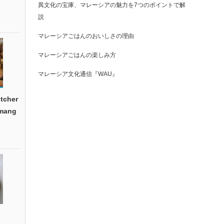
異文化の宝庫、マレーシアの魅力を7つのポイントで解
説
マレーシアごはんのおいしさの理由
マレーシアごはんの楽しみ方
マレーシア文化通信『WAU』
cher
emang