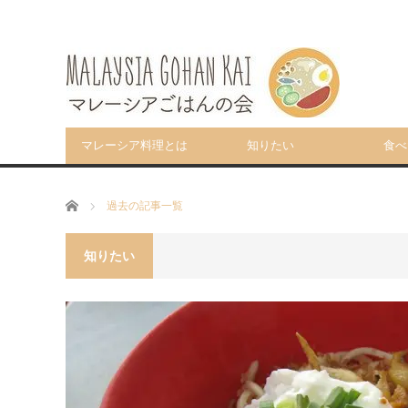
マレーシア料理とは
知りたい
食べ
ホーム
過去の記事一覧
知りたい