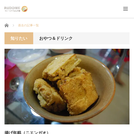
ホーム
過去の記事一覧
知りたい
おやつ＆ドリンク
揚げ年糕（ニエンガオ）