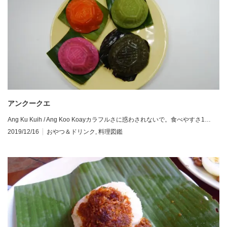
アンクークエ
Ang Ku Kuih / Ang Koo Koayカラフルさに惑わされないで。食べやすさ1…
2019/12/16
おやつ＆ドリンク
,
料理図鑑