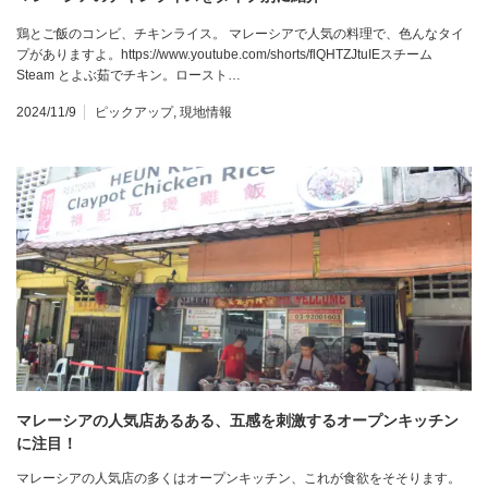
鶏とご飯のコンビ、チキンライス。 マレーシアで人気の料理で、色んなタイ
プがありますよ。https://www.youtube.com/shorts/flQHTZJtuIEスチーム
Steam とよぶ茹でチキン。ロースト…
2024/11/9
ピックアップ
,
現地情報
マレーシアの人気店あるある、五感を刺激するオープンキッチン
に注目！
マレーシアの人気店の多くはオープンキッチン、これが食欲をそそります。