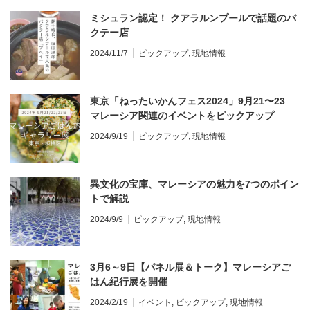
ミシュラン認定！ クアラルンプールで話題のバ
クテー店
2024/11/7
ピックアップ
,
現地情報
東京「ねったいかんフェス2024」9月21〜23
マレーシア関連のイベントをピックアップ
2024/9/19
ピックアップ
,
現地情報
異文化の宝庫、マレーシアの魅力を7つのポイン
トで解説
2024/9/9
ピックアップ
,
現地情報
3月6～9日【パネル展＆トーク】マレーシアご
はん紀行展を開催
2024/2/19
イベント
,
ピックアップ
,
現地情報