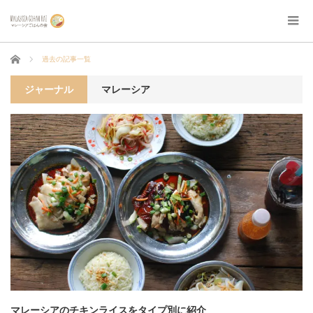
ホーム
過去の記事一覧
ジャーナル
マレーシア
マレーシアのチキンライスをタイプ別に紹介