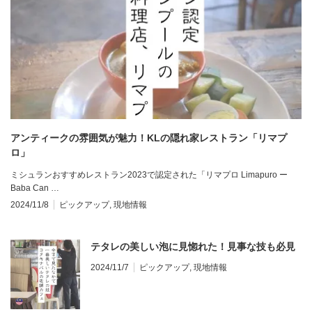
アンティークの雰囲気が魅力！KLの隠れ家レストラン「リマプ
ロ」
ミシュランおすすめレストラン2023で認定された「リマプロ Limapuro ー
Baba Can …
2024/11/8
ピックアップ
,
現地情報
テタレの美しい泡に見惚れた！見事な技も必見
2024/11/7
ピックアップ
,
現地情報