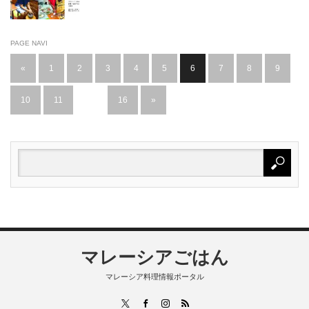
PAGE NAVI
«
1
2
3
4
5
6
7
8
9
10
11
…
16
»
マレーシアごはん
マレーシア料理情報ポータル
RSS
X
Facebook
Instagram