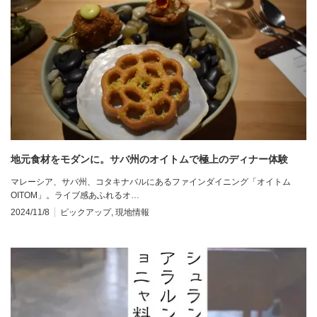
地元食材をモダンに。サバ州のオイトムで極上のディナー体験
マレーシア、サバ州、コタキナバルにあるファインダイニング「オイトム
OITOM」。ライブ感あふれるオ…
2024/11/8
ピックアップ
,
現地情報