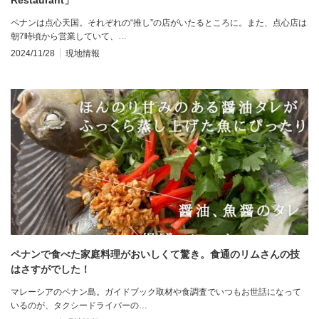
ペナンは点心天国。それぞれの“推し”の店がいたるところに。また、点心店は
朝7時頃から営業していて、…
2024/11/28
現地情報
ペナンで食べた家庭料理がおいしくて驚き。食通のリムさんの技
はさすがでした！
マレーシアのペナン島。ガイドブック取材や食調査でいつもお世話になって
いるのが、タクシードライバーの…