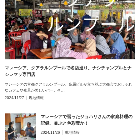
マレーシア、クアラルンプールで名店巡り。ナシチャンプルとナ
シレマッ専門店
マレーシアの首都クアラルンプール。高層ビルが立ち並ぶ大都会でおしゃれ
なカフェや夜景が美しいバー。そ…
2024/11/27
現地情報
マレーシアで習ったジョハリさんの家庭料理の
記録。並ぶと色彩豊か！
2024/11/26
現地情報