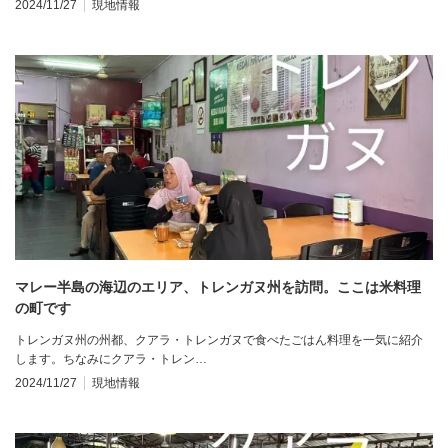
2024/11/27
現地情報
マレー半島の海辺のエリア、トレンガヌ州を訪問。ここは米料理
の町です
トレンガヌ州の州都、クアラ・トレンガヌで食べたごはん料理を一気に紹介
します。ちなみにクアラ・トレン…
2024/11/27
現地情報