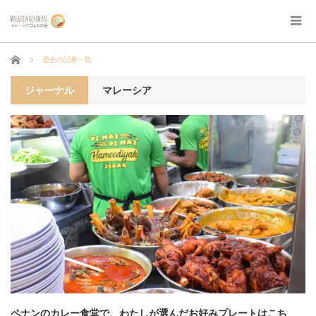
ホーム
過去の記事一覧
ジャーナル
マレーシア
ペナンのカレー食堂で、わたしが選んだお好みプレートはこち