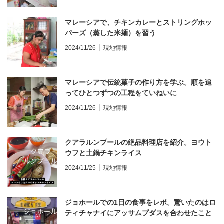
マレーシアで、チキンカレーとストリングホッ
パーズ（蒸した米麺）を習う
2024/11/26
現地情報
マレーシアで伝統菓子の作り方を学ぶ。順を追
ってひとつずつの工程をていねいに
2024/11/26
現地情報
クアラルンプールの絶品料理店を紹介。ヨウト
ウフと土鍋チキンライス
2024/11/25
現地情報
ジョホールでの1日の食事をレポ。驚いたのはロ
ティチャナイにアッサムプダスを合わせたこと