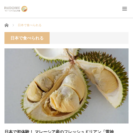
ホーム
日本で食べられる
日本で食べられる
日本で初体験！ マレーシア産のフレッシュドリアン「雷神