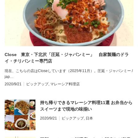
Close 東京・下北沢「圧延・ジャパンミー」 自家製麺のドラ
イ・チリパンミー専門店
現在、こちらの店はCloseしています（2025年11月）。圧延・ジャパンミー /
jap…
2020/9/21
ピックアップ
,
マレーシア料理店
持ち帰りできるマレーシア料理11選 お弁当から
スイーツまで現地の味揃い
2020/9/21
ピックアップ
,
日本