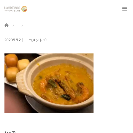
ホーム
2020/1/12
コメント:
0
シェア: