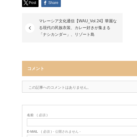
Post
Share
マレーシア文化通信【WAU_Vol.24】華麗な
る現代の民族衣装、カレー好きが集まる
「ナシカンダー」、リゾート島
コメント
この記事へのコメントはありません。
名前
( 必須 )
E-MAIL
( 必須 ) - 公開されません -