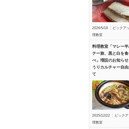
2026/5/18
ピックア
理教室
料理教室「マレー半
テー旅、黒と白を食
べ」増設のお知らせ
うりカルチャー自由
て
2025/12/22
ピックア
理教室