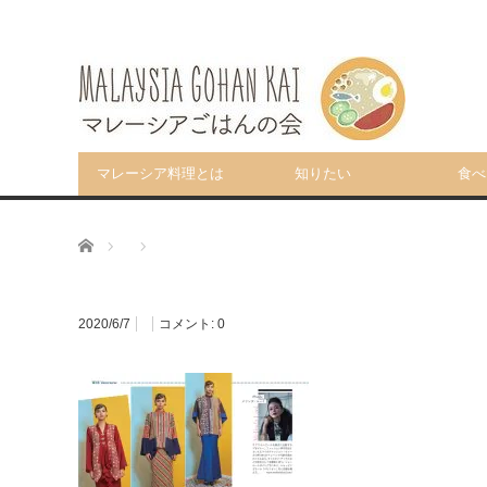
マレーシア料理とは
知りたい
食べ
ホーム
2020/6/7
コメント:
0