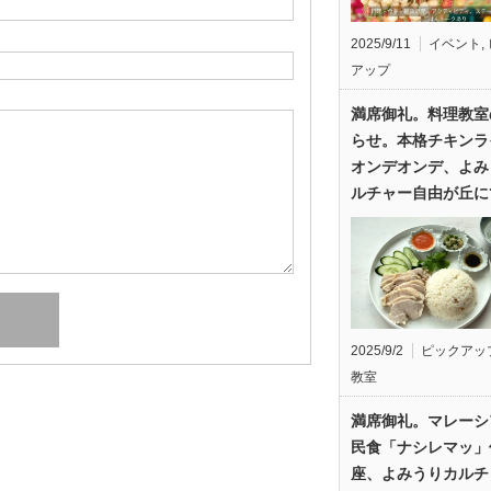
2025/9/11
イベント
,
アップ
満席御礼。料理教室
らせ。本格チキンラ
オンデオンデ、よみ
ルチャー自由が丘に
2025/9/2
ピックアッ
教室
満席御礼。マレーシ
民食「ナシレマッ」
座、よみうりカルチ