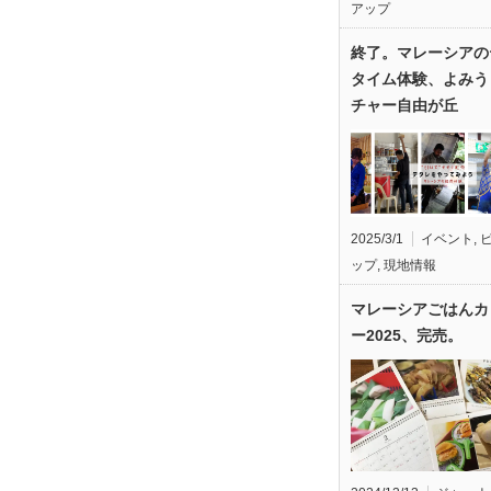
アップ
終了。マレーシアの
タイム体験、よみう
チャー自由が丘
2025/3/1
イベント
,
ップ
,
現地情報
マレーシアごはんカ
ー2025、完売。