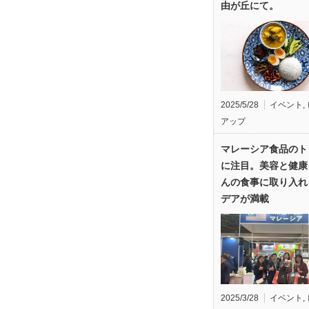
由が丘にて。
2025/5/28
イベント
,
アップ
マレーシア食品のト
に注目。美容と健康
んの食事に取り入れ
デアが満載
2025/3/28
イベント
,