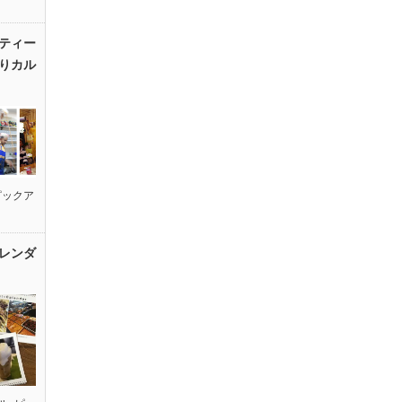
ティー
りカル
ピックア
レンダ