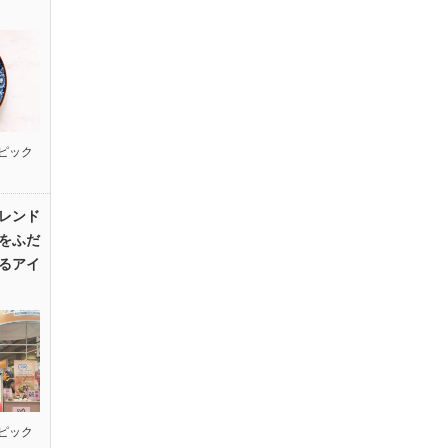
ピック
レンド
をふだ
るアイ
ピック