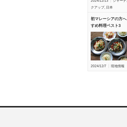
2024/12/13
ジャーナ
クアップ
,
日本
初マレーシアの方へ
すめ料理ベスト3
2024/12/7
現地情報