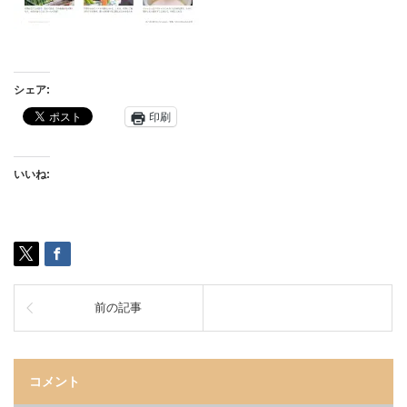
シェア:
印刷
いいね:
前の記事
コメント