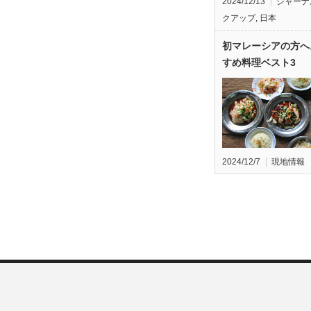
2024/12/13
ジャーナ
クアップ
,
日本
初マレーシアの方へ
すめ料理ベスト3
2024/12/7
現地情報