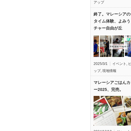
アップ
終了。マレーシアの
タイム体験、よみう
チャー自由が丘
2025/3/1
イベント
,
ップ
,
現地情報
マレーシアごはんカ
ー2025、完売。