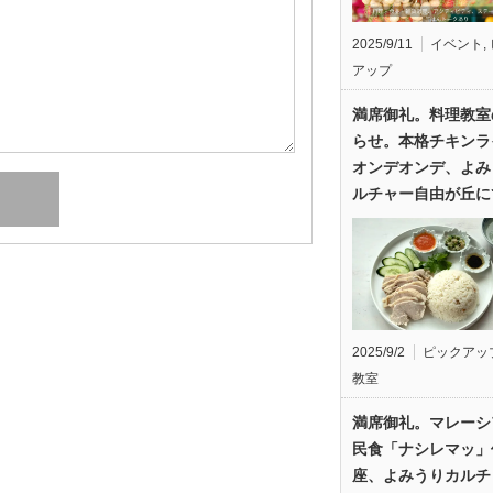
2025/9/11
イベント
,
アップ
満席御礼。料理教室
らせ。本格チキンラ
オンデオンデ、よみ
ルチャー自由が丘に
2025/9/2
ピックアッ
教室
満席御礼。マレーシ
民食「ナシレマッ」
座、よみうりカルチ