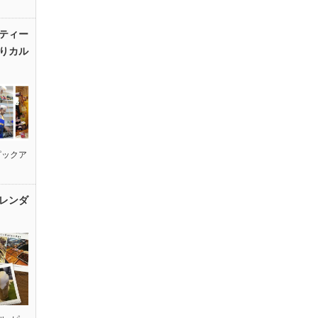
ティー
りカル
ピックア
レンダ