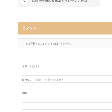
28階から眺める東京とマレーシア弁当
コメント
この記事へのコメントはありません。
名前
( 必須 )
E-MAIL
( 必須 ) - 公開されません -
URL