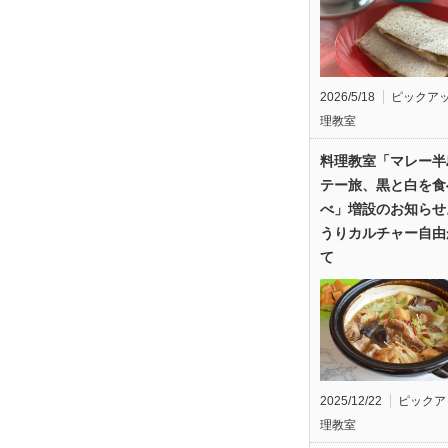
2026/5/18
ピックア
理教室
料理教室「マレー半
テー旅、黒と白を食
べ」増設のお知らせ
うりカルチャー自由
て
2025/12/22
ピックア
理教室