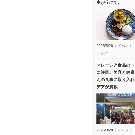
由が丘にて。
2025/5/28
イベント
,
アップ
マレーシア食品のト
に注目。美容と健康
んの食事に取り入れ
デアが満載
2025/3/28
イベント
,