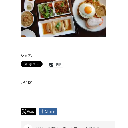
シェア:
印刷
いいね:
Post
Share