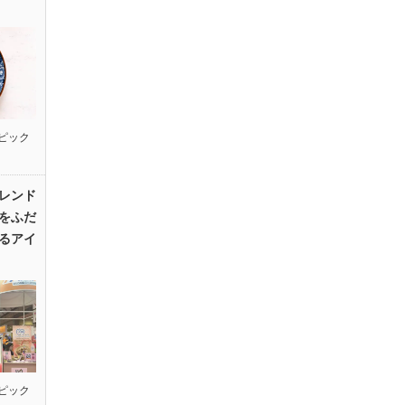
ピック
レンド
をふだ
るアイ
ピック