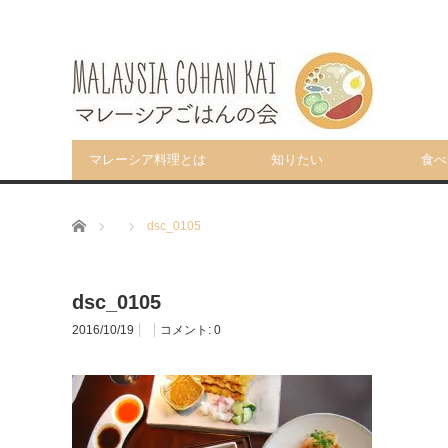
マレーシア料理とは
知りたい
食べ
ホーム
dsc_0105
dsc_0105
2016/10/19
コメント:
0