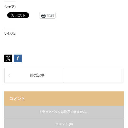
シェア:
印刷
いいね:
前の記事
コメント
トラックバックは利用できません。
コメント (0)