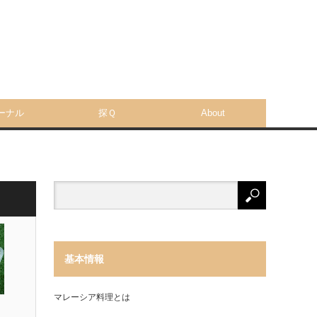
ーナル
探Ｑ
About
基本情報
マレーシア料理とは