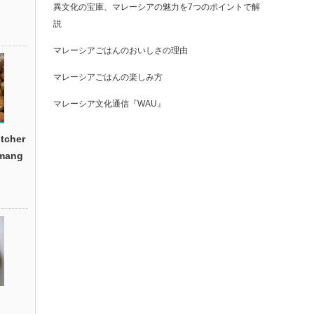
異文化の宝庫、マレーシアの魅力を7つのポイントで解
説
マレーシアごはんのおいしさの理由
マレーシアごはんの楽しみ方
マレーシア文化通信『WAU』
cher
emang