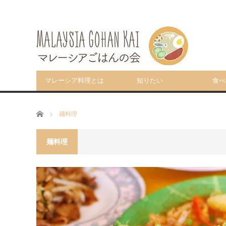
マレーシア料理とは
知りたい
食べ
ホーム
麺料理
麺料理