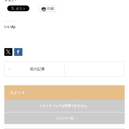
シェア:
印刷
いいね:
前の記事
コメント
トラックバックは利用できません。
コメント (0)