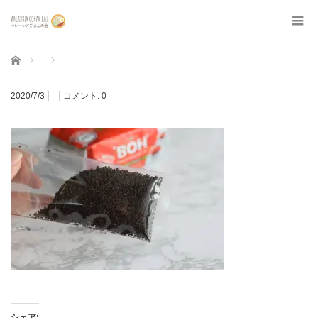
ホーム
2020/7/3
コメント:
0
シェア: