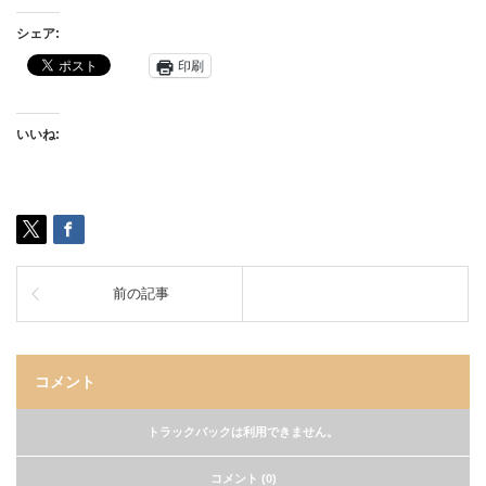
シェア:
印刷
いいね:
前の記事
コメント
トラックバックは利用できません。
コメント (0)