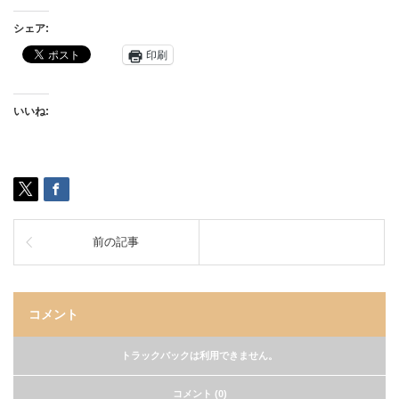
シェア:
印刷
いいね:
前の記事
コメント
トラックバックは利用できません。
コメント (0)