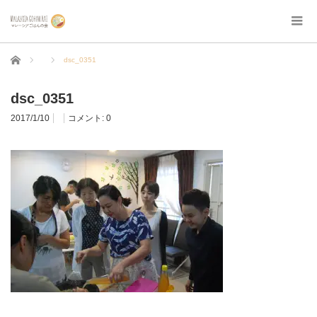
ホーム
dsc_0351
dsc_0351
2017/1/10
コメント:
0