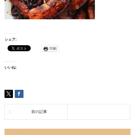
シェア:
印刷
いいね:
前の記事