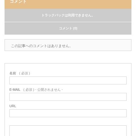
コメント
トラックバックは利用できません。
コメント (0)
この記事へのコメントはありません。
名前
( 必須 )
E-MAIL
( 必須 ) - 公開されません -
URL