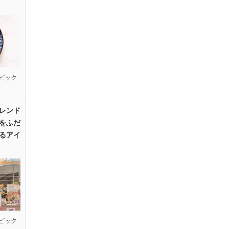
ピック
レンド
をふだ
るアイ
ピック