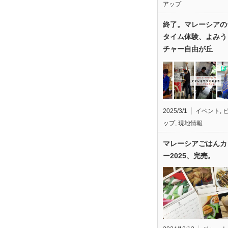
アップ
終了。マレーシアの
タイム体験、よみう
チャー自由が丘
2025/3/1
イベント
,
ップ
,
現地情報
マレーシアごはんカ
ー2025、完売。