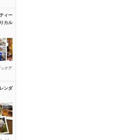
ティー
りカル
ピックア
レンダ