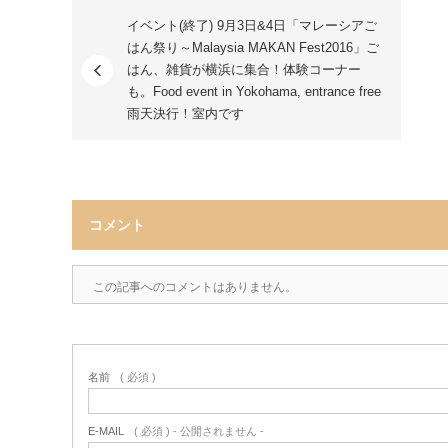
イベント(終了) 9月3日&4日「マレーシアご
はん祭り～Malaysia MAKAN Fest2016」ご
はん、雑貨が横浜に集合！体験コーナー
も。Food event in Yokohama, entrance free
雨天決行！室内です
コメント
この記事へのコメントはありません。
名前
( 必須 )
E-MAIL
( 必須 ) - 公開されません -