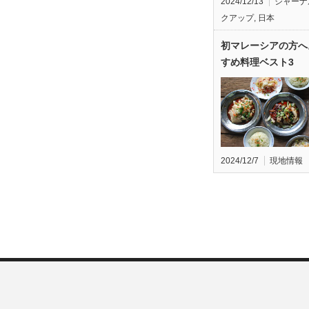
2024/12/13
ジャーナ
クアップ
,
日本
初マレーシアの方へ
すめ料理ベスト3
2024/12/7
現地情報