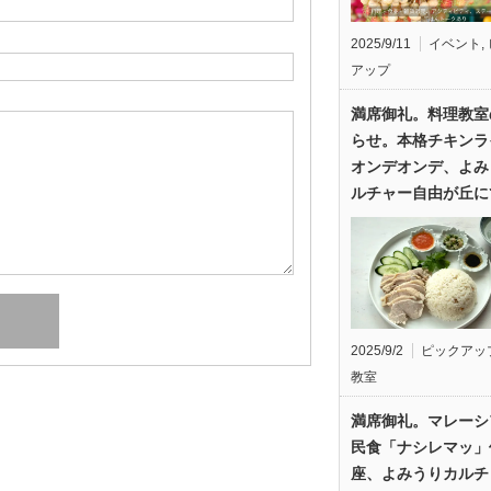
2025/9/11
イベント
,
アップ
満席御礼。料理教室
らせ。本格チキンラ
オンデオンデ、よみ
ルチャー自由が丘に
2025/9/2
ピックアッ
教室
満席御礼。マレーシ
民食「ナシレマッ」
座、よみうりカルチ