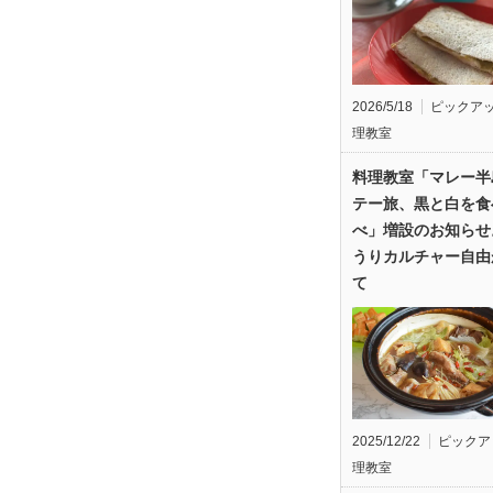
2026/5/18
ピックア
理教室
料理教室「マレー半
テー旅、黒と白を食
べ」増設のお知らせ
うりカルチャー自由
て
2025/12/22
ピックア
理教室