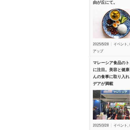
由が丘にて。
2025/5/28
イベント
,
アップ
マレーシア食品のト
に注目。美容と健康
んの食事に取り入れ
デアが満載
2025/3/28
イベント
,