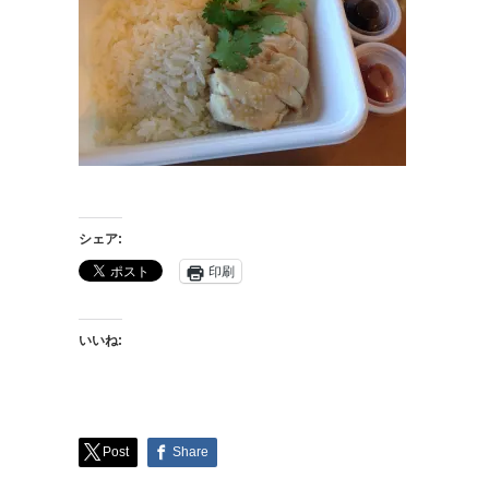
シェア:
印刷
いいね:
Post
Share