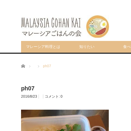
マレーシア料理とは
知りたい
食べ
ホーム
ph07
ph07
2016/8/23
コメント:
0