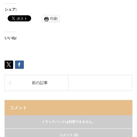
シェア:
印刷
いいね:
前の記事
コメント
トラックバックは利用できません。
コメント (0)