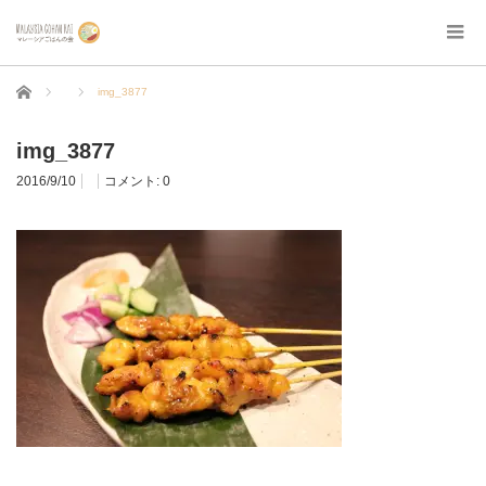
ホーム
img_3877
img_3877
2016/9/10
コメント:
0