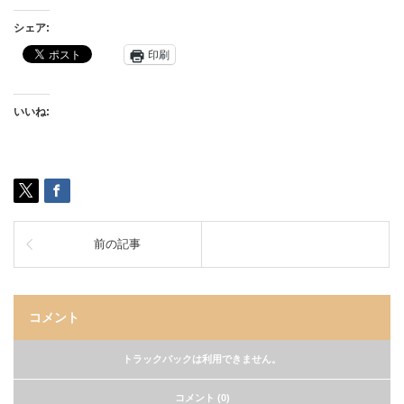
シェア:
印刷
いいね:
前の記事
コメント
トラックバックは利用できません。
コメント (0)