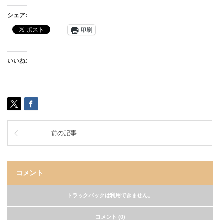
シェア:
印刷
いいね:
前の記事
コメント
トラックバックは利用できません。
コメント (0)