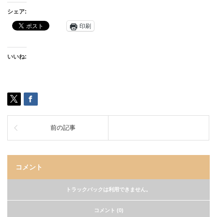
シェア:
印刷
いいね:
前の記事
コメント
トラックバックは利用できません。
コメント (0)