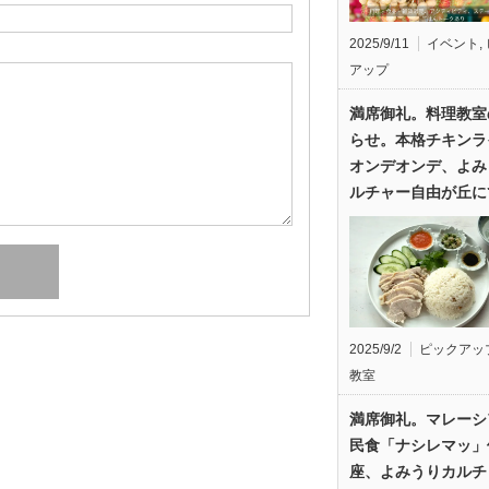
2025/9/11
イベント
,
アップ
満席御礼。料理教室
らせ。本格チキンラ
オンデオンデ、よみ
ルチャー自由が丘に
2025/9/2
ピックアッ
教室
満席御礼。マレーシ
民食「ナシレマッ」
座、よみうりカルチ