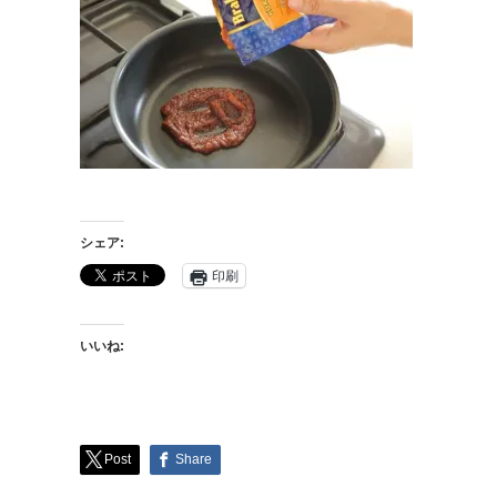
シェア:
印刷
いいね:
Post
Share