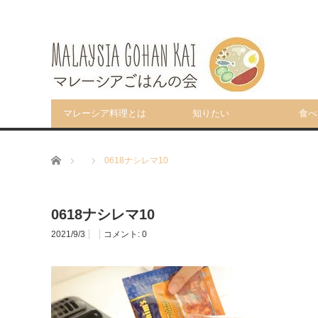
マレーシア料理とは
知りたい
食べ
ホーム
0618ナシレマ10
0618ナシレマ10
2021/9/3
コメント:
0