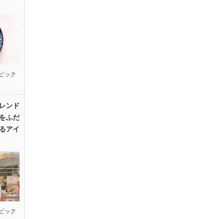
ピック
レンド
をふだ
るアイ
ピック