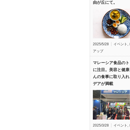
由が丘にて。
2025/5/28
イベント
,
アップ
マレーシア食品のト
に注目。美容と健康
んの食事に取り入れ
デアが満載
2025/3/28
イベント
,