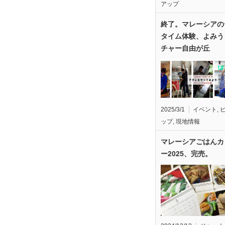
アップ
終了。マレーシアの
タイム体験、よみう
チャー自由が丘
2025/3/1
イベント
,
ップ
,
現地情報
マレーシアごはんカ
ー2025、完売。