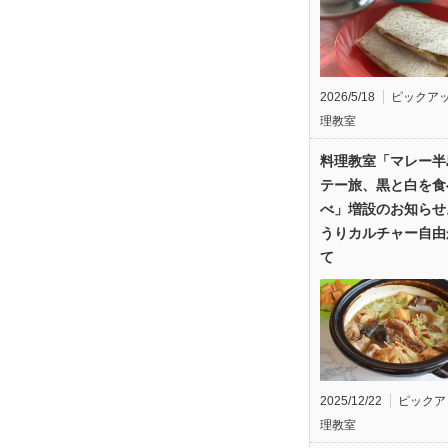
2026/5/18
ピックア
理教室
料理教室「マレー半
テー旅、黒と白を食
べ」増設のお知らせ
うりカルチャー自由
て
2025/12/22
ピックア
理教室