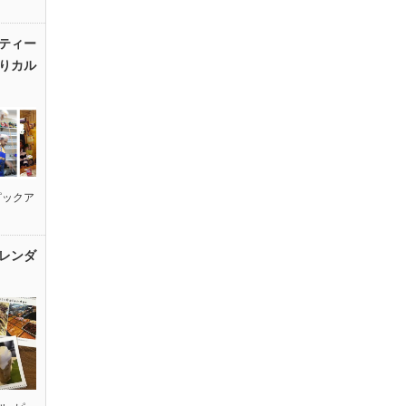
ティー
りカル
ピックア
レンダ