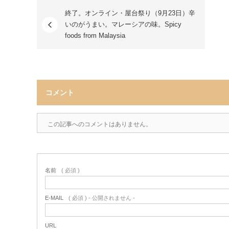
終了。オンライン・屋台祭り（9月23日）辛
いのがうまい。マレーシアの味。Spicy
foods from Malaysia
コメント
この記事へのコメントはありません。
名前
( 必須 )
E-MAIL
( 必須 ) - 公開されません -
URL