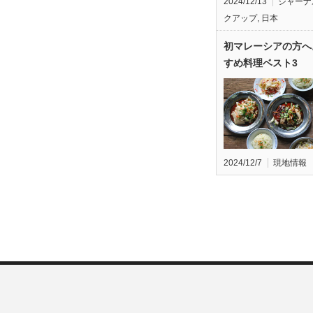
2024/12/13
ジャーナ
クアップ
,
日本
初マレーシアの方へ
すめ料理ベスト3
2024/12/7
現地情報