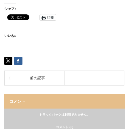
シェア:
印刷
いいね:
前の記事
コメント
トラックバックは利用できません。
コメント (0)