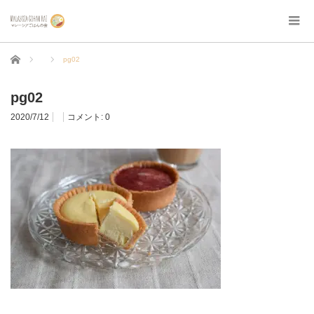
ホーム
pg02
pg02
2020/7/12
コメント:
0