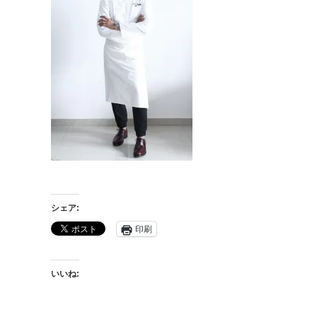
シェア:
印刷
いいね: