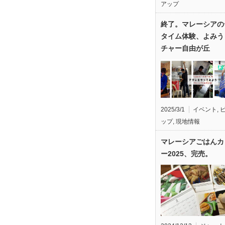
アップ
終了。マレーシアの
タイム体験、よみう
チャー自由が丘
2025/3/1
イベント
,
ップ
,
現地情報
マレーシアごはんカ
ー2025、完売。