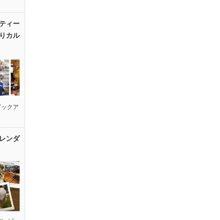
ティー
りカル
ピックア
レンダ