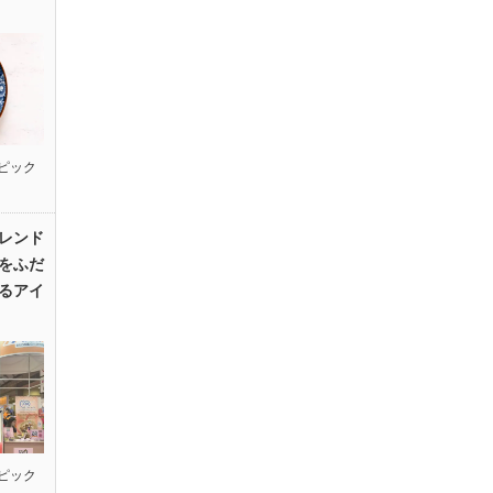
ピック
レンド
をふだ
るアイ
ピック