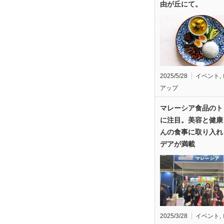
由が丘にて。
2025/5/28
イベント
,
アップ
マレーシア食品のト
に注目。美容と健康
んの食事に取り入れ
デアが満載
2025/3/28
イベント
,