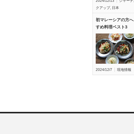
2024/12/13
ジャーナ
クアップ
,
日本
初マレーシアの方へ
すめ料理ベスト3
2024/12/7
現地情報