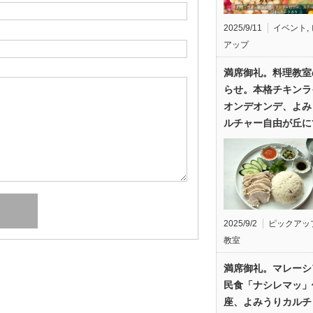
2025/9/11
イベント
,
アップ
満席御礼。料理教室
らせ。本格チキンラ
オンデオンデ、よみ
ルチャー自由が丘に
2025/9/2
ピックアッ
教室
満席御礼。マレーシ
民食「ナシレマッ」
座、よみうりカルチ