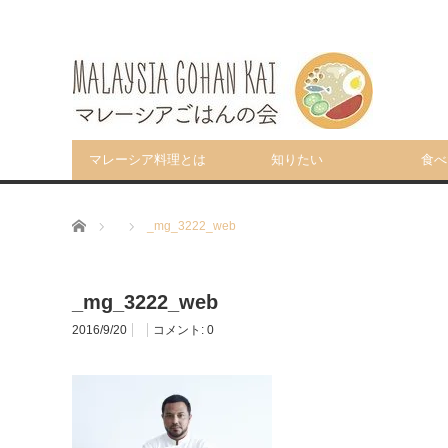
マレーシア料理とは
知りたい
食べ
ホーム
_mg_3222_web
_mg_3222_web
2016/9/20
コメント:
0