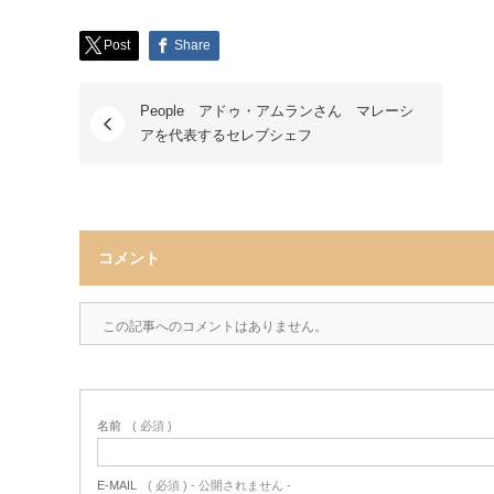
Post
Share
People アドゥ・アムランさん マレーシ
アを代表するセレブシェフ
コメント
この記事へのコメントはありません。
名前
( 必須 )
E-MAIL
( 必須 ) - 公開されません -