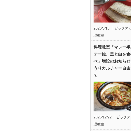
2026/5/18
ピックア
理教室
料理教室「マレー半
テー旅、黒と白を食
べ」増設のお知らせ
うりカルチャー自由
て
2025/12/22
ピックア
理教室