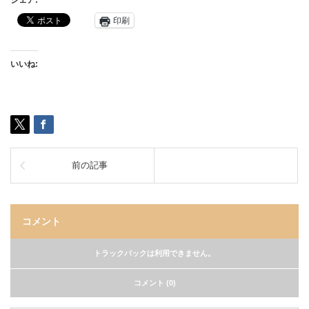
シェア:
印刷
いいね:
前の記事
コメント
トラックバックは利用できません。
コメント (0)