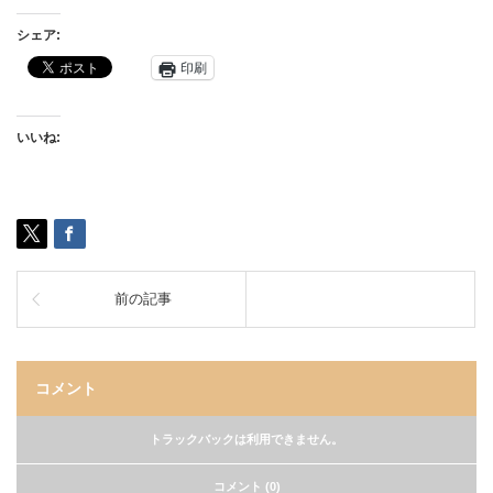
シェア:
印刷
いいね:
前の記事
コメント
トラックバックは利用できません。
コメント (0)