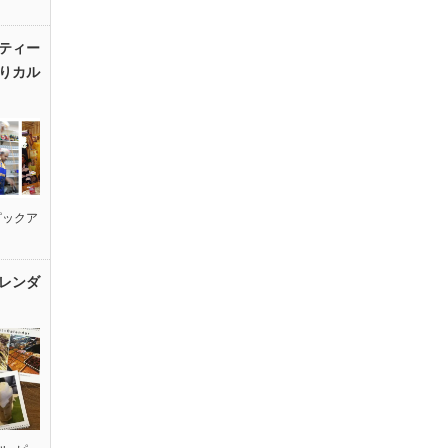
ティー
りカル
ピックア
レンダ