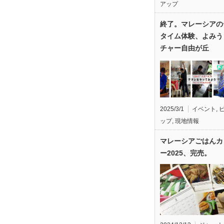
アップ
終了。マレーシアの
タイム体験、よみう
チャー自由が丘
2025/3/1
イベント
,
ップ
,
現地情報
マレーシアごはんカ
ー2025、完売。