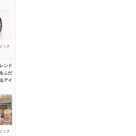
ピック
レンド
をふだ
るアイ
ピック