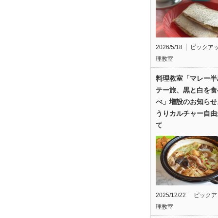
2026/5/18
ピックア
理教室
料理教室「マレー半
テー旅、黒と白を食
べ」増設のお知らせ
うりカルチャー自由
て
2025/12/22
ピックア
理教室