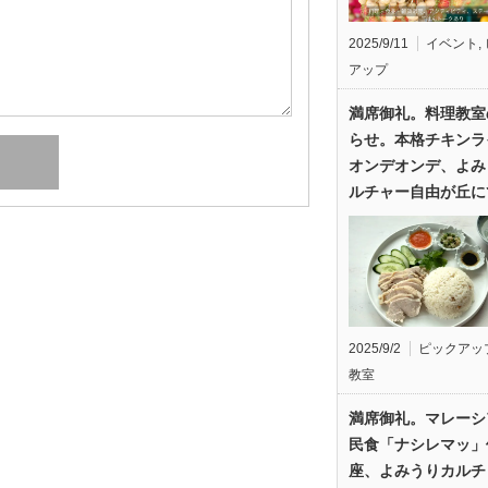
2025/9/11
イベント
,
アップ
満席御礼。料理教室
らせ。本格チキンラ
オンデオンデ、よみ
ルチャー自由が丘に
2025/9/2
ピックアッ
教室
満席御礼。マレーシ
民食「ナシレマッ」
座、よみうりカルチ