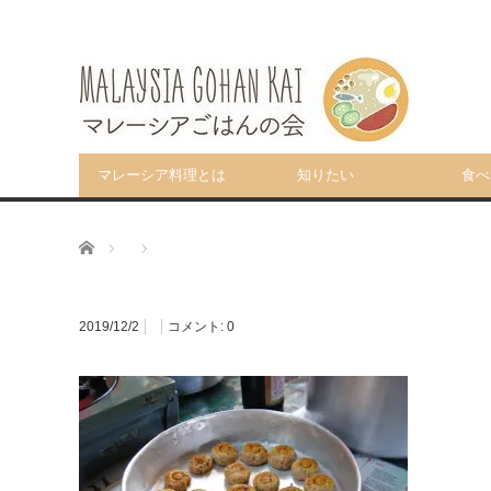
マレーシア料理とは
知りたい
食べ
ホーム
2019/12/2
コメント:
0