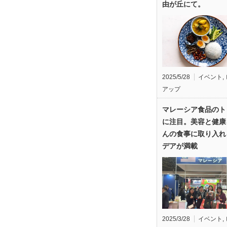
由が丘にて。
2025/5/28
イベント
,
アップ
マレーシア食品のト
に注目。美容と健康
んの食事に取り入れ
デアが満載
2025/3/28
イベント
,