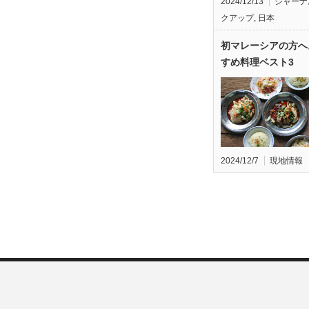
2024/12/13
ジャーナ
クアップ
,
日本
初マレーシアの方へ
すめ料理ベスト3
2024/12/7
現地情報