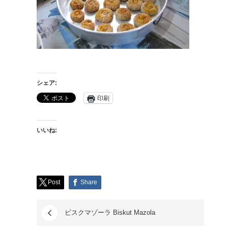
シェア:
印刷
いいね:
Post
Share
ビスクマゾーラ Biskut Mazola