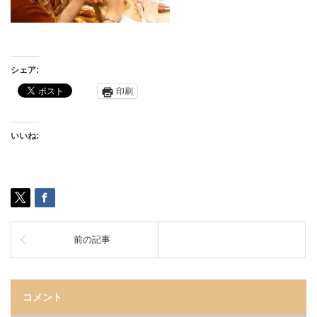
シェア:
印刷
いいね:
前の記事
コメント