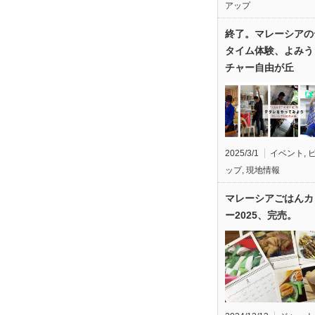
アップ
終了。マレーシアの
タイム体験、よみう
チャー自由が丘
2025/3/1
イベント
,
ップ
,
現地情報
マレーシアごはんカ
ー2025、完売。