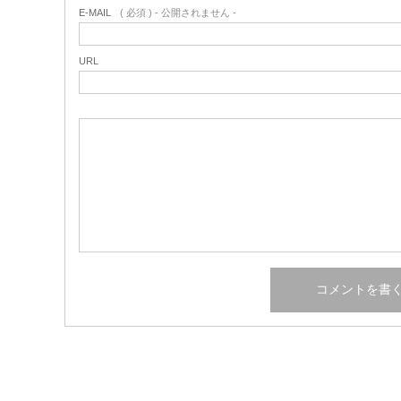
E-MAIL
( 必須 ) - 公開されません -
URL