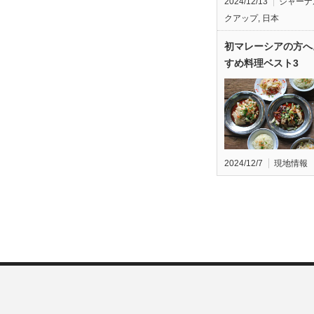
2024/12/13
ジャーナ
クアップ
,
日本
初マレーシアの方へ
すめ料理ベスト3
2024/12/7
現地情報