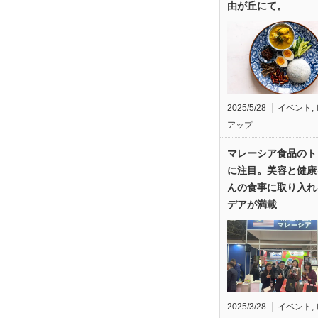
由が丘にて。
2025/5/28
イベント
,
アップ
マレーシア食品のト
に注目。美容と健康
んの食事に取り入れ
デアが満載
2025/3/28
イベント
,