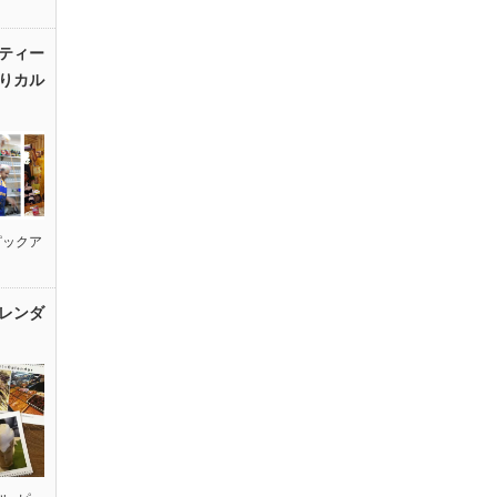
ティー
りカル
ピックア
レンダ