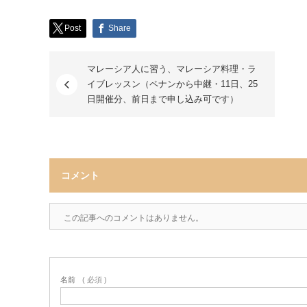
Post
Share
マレーシア人に習う、マレーシア料理・ラ
イブレッスン（ペナンから中継・11日、25
日開催分、前日まで申し込み可です）
コメント
この記事へのコメントはありません。
名前
( 必須 )