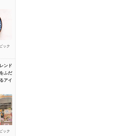
ピック
レンド
をふだ
るアイ
ピック