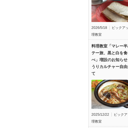
2026/5/18
ピックア
理教室
料理教室「マレー半
テー旅、黒と白を食
べ」増設のお知らせ
うりカルチャー自由
て
2025/12/22
ピックア
理教室