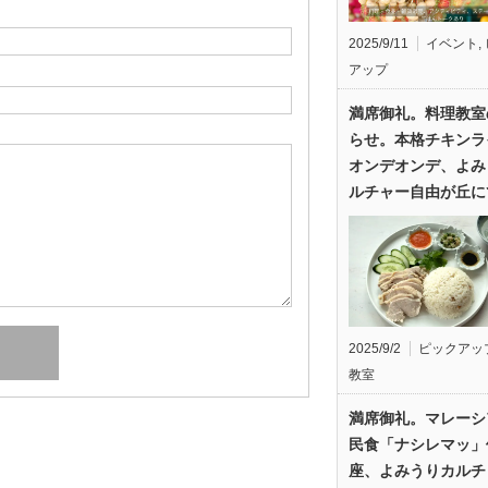
2025/9/11
イベント
,
アップ
満席御礼。料理教室
らせ。本格チキンラ
オンデオンデ、よみ
ルチャー自由が丘に
2025/9/2
ピックアッ
教室
満席御礼。マレーシ
民食「ナシレマッ」
座、よみうりカルチ