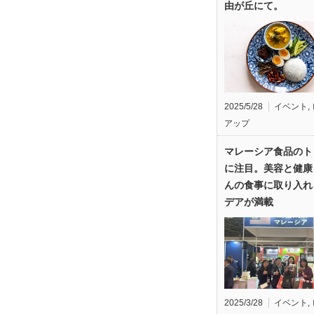
由が丘にて。
2025/5/28
イベント
,
アップ
マレーシア食品のト
に注目。美容と健康
んの食事に取り入れ
デアが満載
2025/3/28
イベント
,