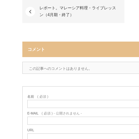
レポート。マレーシア料理・ライブレッス
ン（4月期・終了）
コメント
この記事へのコメントはありません。
名前
( 必須 )
E-MAIL
( 必須 ) - 公開されません -
URL