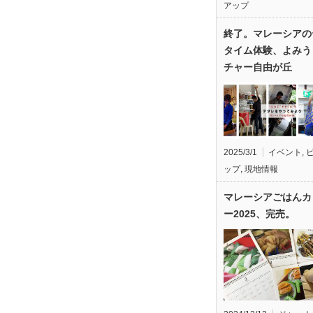
アップ
終了。マレーシアの
タイム体験、よみう
チャー自由が丘
2025/3/1
イベント
,
ップ
,
現地情報
マレーシアごはんカ
ー2025、完売。