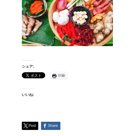
シェア:
印刷
いいね:
Post
Share