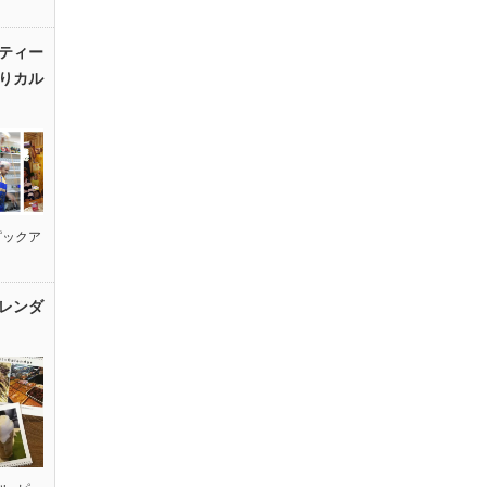
ティー
りカル
ピックア
レンダ