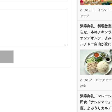
2025/9/11
イベント
,
アップ
満席御礼。料理教室
らせ。本格チキンラ
オンデオンデ、よみ
ルチャー自由が丘に
2025/9/2
ピックアッ
教室
満席御礼。マレーシ
民食「ナシレマッ」
座、よみうりカルチ