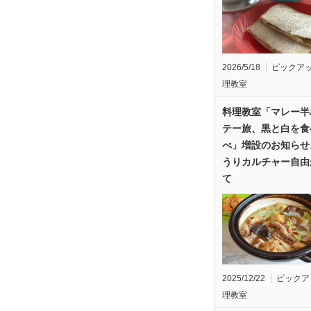
2026/5/18
ピックア
理教室
料理教室「マレー半
テー旅、黒と白を食
べ」増設のお知らせ
うりカルチャー自由
て
2025/12/22
ピックア
理教室