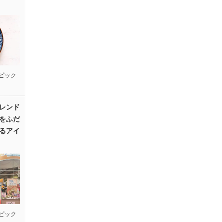
ピック
レンド
をふだ
るアイ
ピック