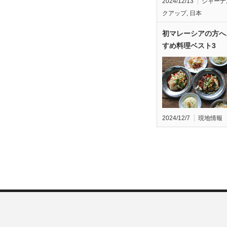
2024/12/13
ジャーナ
クアップ
,
日本
初マレーシアの方へ
すめ料理ベスト3
2024/12/7
現地情報