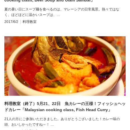
夏の暑い日にスープ麺を食べるのは、マレーシアの日常風景。熱々ではな
く、ほどほどに温かいスープは、…
2017/6/2
料理教室
料理教室（終了）5月21、22日 魚カレーの王様！フィッシュヘッ
ドカレー「Malaysian cooking class, Fish Head Curry」
21人の方にご参加いただきました。ありがとうございました！カレー味の
頭、おいしかったですね～！ …