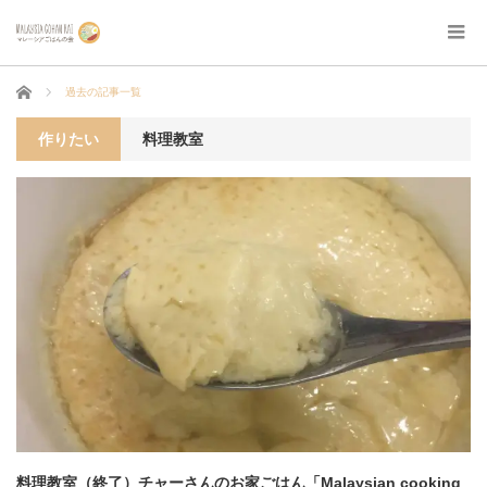
ホーム
過去の記事一覧
作りたい
料理教室
料理教室（終了）チャーさんのお家ごはん「Malaysian cooking