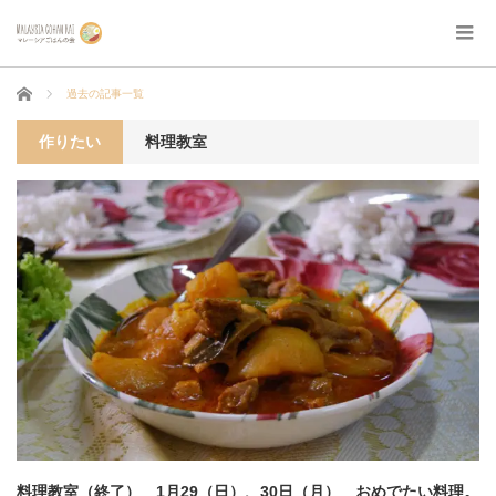
ホーム
過去の記事一覧
作りたい
料理教室
料理教室（終了） 1月29（日）、30日（月） おめでたい料理。