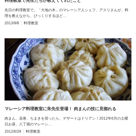
料理教室で先生たちが教えてくれたこと
先日の料理教室で。「大地の木」のマレーシア人シェフ、アスリさんが、料
理を教えながら、びっくりするほど…
2013/9/8
料理教室
マレーシア料理教室に朱先生登場！ 肉まんの技に見惚れる
肉まん、花巻、ちまきを習ったら、デザートはドリアン！2012年6月の土曜
日お昼、八丁堀のマレーシ…
2012/6/28
料理教室