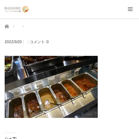
ホーム
2022/3/20
コメント:
0
シェア: