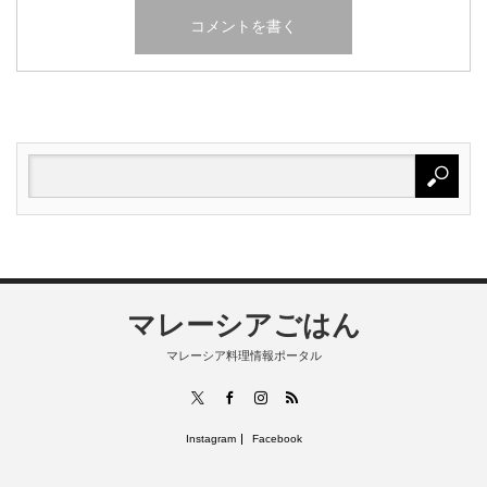
マレーシアごはん
マレーシア料理情報ポータル
RSS
X
Facebook
Instagram
Instagram
Facebook