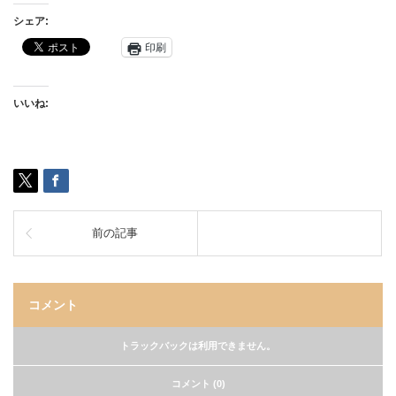
シェア:
印刷
いいね:
前の記事
コメント
トラックバックは利用できません。
コメント (0)