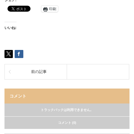
シェア:
印刷
いいね:
前の記事
コメント
トラックバックは利用できません。
コメント (0)