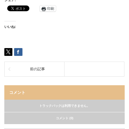
シェア:
印刷
いいね:
前の記事
コメント
トラックバックは利用できません。
コメント (0)