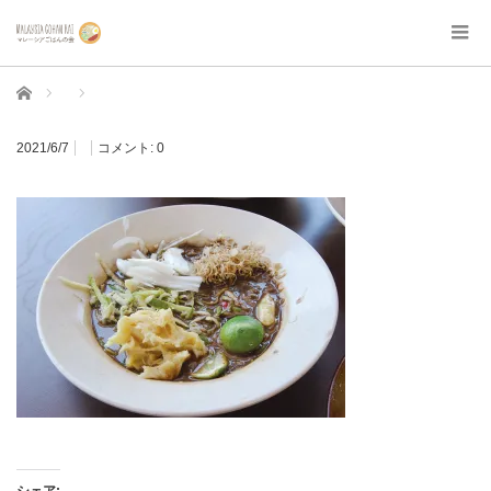
ホーム
2021/6/7
コメント:
0