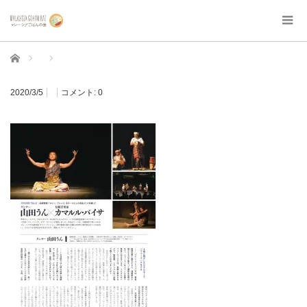
ホーム
2020/3/5
コメント:
0