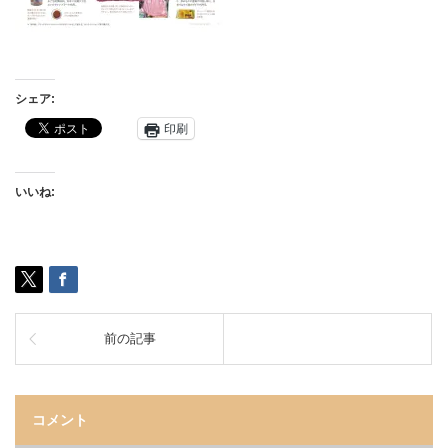
シェア:
印刷
いいね:
前の記事
コメント