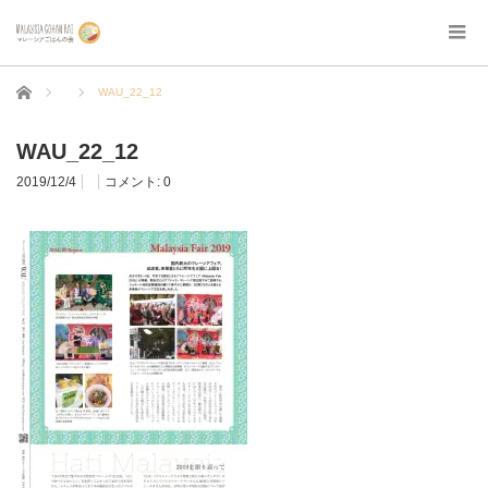
ホーム
WAU_22_12
WAU_22_12
2019/12/4
コメント:
0