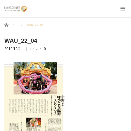
ホーム
WAU_22_04
WAU_22_04
2019/12/4
コメント:
0