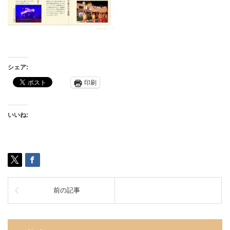
シェア:
印刷
いいね:
前の記事