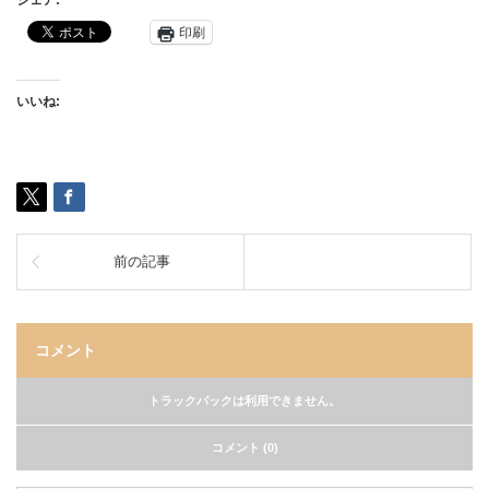
シェア:
印刷
いいね:
前の記事
コメント
トラックバックは利用できません。
コメント (0)