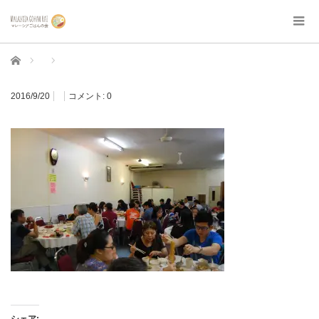
ホーム
2016/9/20
コメント:
0