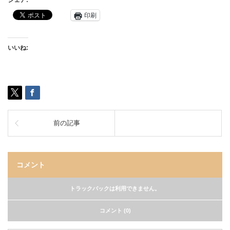
シェア:
印刷
いいね:
前の記事
コメント
トラックバックは利用できません。
コメント (0)