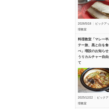
2026/5/18
ピックア
理教室
料理教室「マレー半
テー旅、黒と白を食
べ」増設のお知らせ
うりカルチャー自由
て
2025/12/22
ピックア
理教室