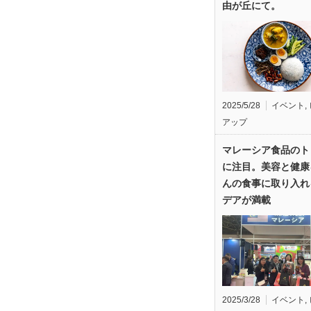
由が丘にて。
2025/5/28
イベント
,
アップ
マレーシア食品のト
に注目。美容と健康
んの食事に取り入れ
デアが満載
2025/3/28
イベント
,