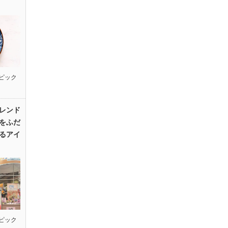
ピック
レンド
をふだ
るアイ
ピック