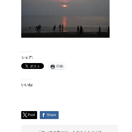
シェア:
印刷
いいね:
Post
Share