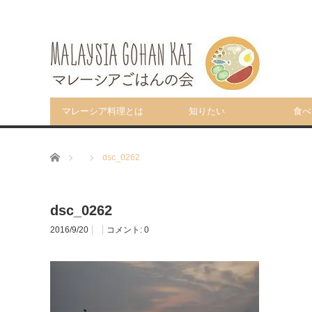
マレーシア料理とは
知りたい
食べ
ホーム
dsc_0262
dsc_0262
2016/9/20
コメント:
0