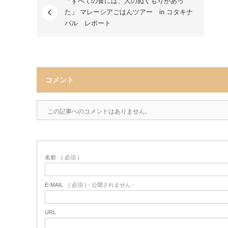
「すべての食には、人のぬくもりがあっ
た」 マレーシアごはんツアー in コタキナ
バル レポート
コメント
この記事へのコメントはありません。
名前
( 必須 )
E-MAIL
( 必須 ) - 公開されません -
URL