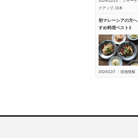
2024/12/13
ジャーナ
クアップ
,
日本
初マレーシアの方へ
すめ料理ベスト3
2024/12/7
現地情報