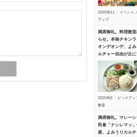
2025/9/11
イベント
,
アップ
満席御礼。料理教室
らせ。本格チキンラ
オンデオンデ、よみ
ルチャー自由が丘に
2025/9/2
ピックアッ
教室
満席御礼。マレーシ
民食「ナシレマッ」
座、よみうりカルチ