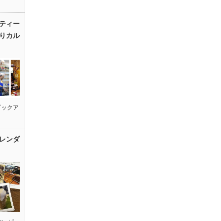
ティー
りカル
ピックア
レンダ