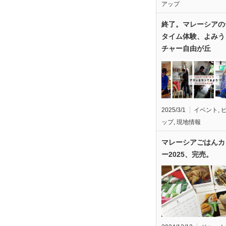
アップ
終了。マレーシアの
タイム体験、よみう
チャー自由が丘
2025/3/1
イベント
,
ップ
,
現地情報
マレーシアごはんカ
ー2025、完売。