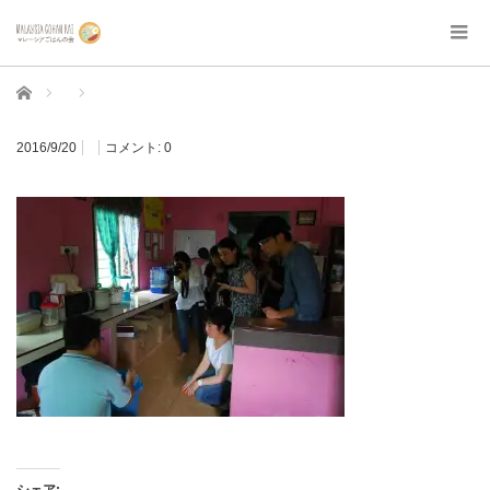
ホーム
2016/9/20
コメント:
0