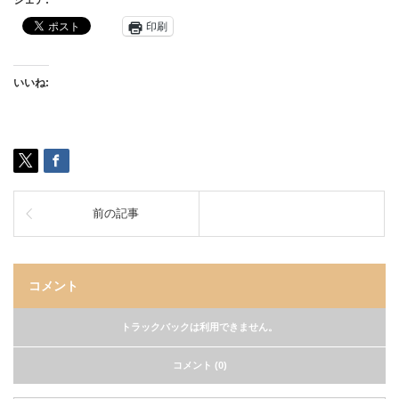
シェア:
印刷
いいね:
前の記事
コメント
トラックバックは利用できません。
コメント (0)