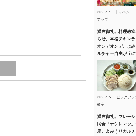
2025/9/11
イベント
,
アップ
満席御礼。料理教室
らせ。本格チキンラ
オンデオンデ、よみ
ルチャー自由が丘に
2025/9/2
ピックアッ
教室
満席御礼。マレーシ
民食「ナシレマッ」
座、よみうりカルチ