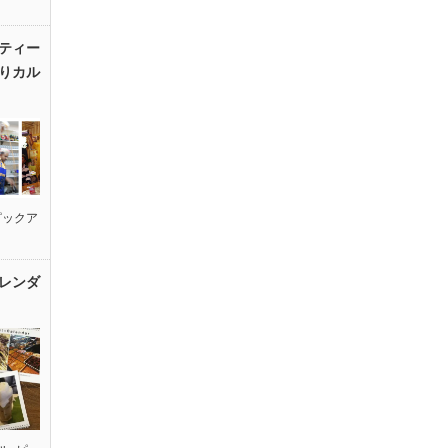
ティー
りカル
ピックア
レンダ