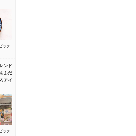
ピック
レンド
をふだ
るアイ
ピック