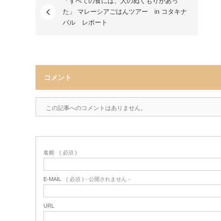
「すべての食には、人のぬくもりがあっ
た」 マレーシアごはんツアー in コタキナ
バル レポート
コメント
この記事へのコメントはありません。
名前
( 必須 )
E-MAIL
( 必須 ) - 公開されません -
URL