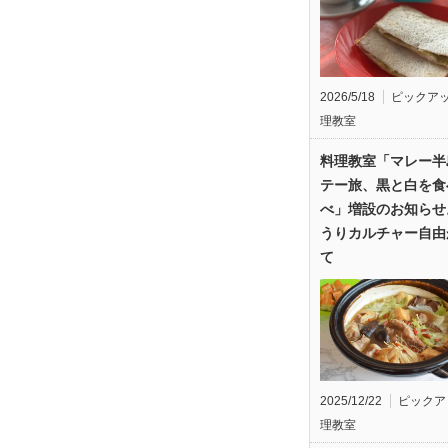
2026/5/18
ピックア
理教室
料理教室「マレー半
テー旅、黒と白を食
べ」増設のお知らせ
うりカルチャー自由
て
2025/12/22
ピックア
理教室