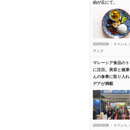
由が丘にて。
2025/5/28
イベント
,
アップ
マレーシア食品のト
に注目。美容と健康
んの食事に取り入れ
デアが満載
2025/3/28
イベント
,