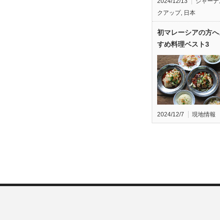
2024/12/13
ジャーナ
クアップ
,
日本
初マレーシアの方へ
すめ料理ベスト3
2024/12/7
現地情報