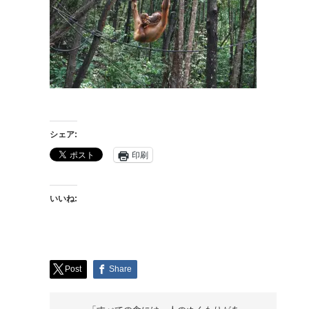
シェア:
印刷
いいね:
Post
Share