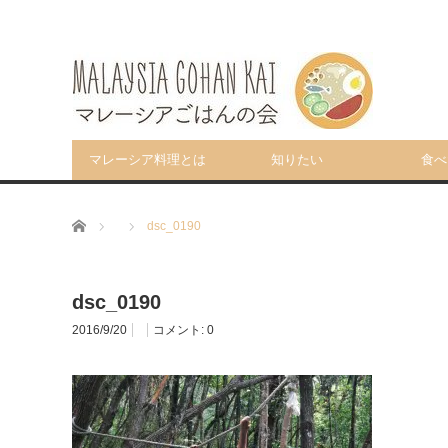
マレーシア料理とは
知りたい
食べ
ホーム
dsc_0190
dsc_0190
2016/9/20
コメント:
0