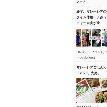
アップ
終了。マレーシアの
タイム体験、よみう
チャー自由が丘
2025/3/1
イベント
,
ップ
,
現地情報
マレーシアごはんカ
ー2025、完売。