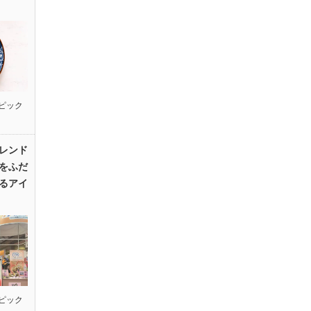
ピック
レンド
をふだ
るアイ
ピック