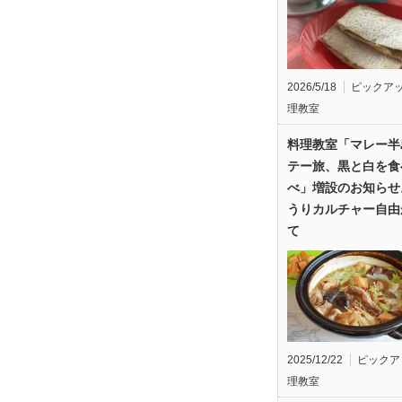
2026/5/18
ピックア
理教室
料理教室「マレー半
テー旅、黒と白を食
べ」増設のお知らせ
うりカルチャー自由
て
2025/12/22
ピックア
理教室