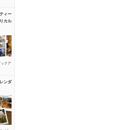
ティー
りカル
ピックア
レンダ