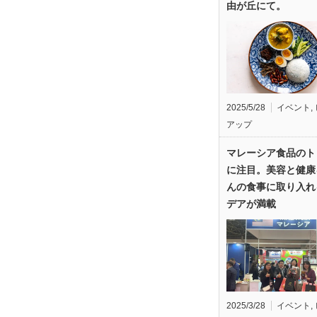
由が丘にて。
2025/5/28
イベント
,
アップ
マレーシア食品のト
に注目。美容と健康
んの食事に取り入れ
デアが満載
2025/3/28
イベント
,