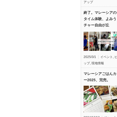
アップ
終了。マレーシアの
タイム体験、よみう
チャー自由が丘
2025/3/1
イベント
,
ップ
,
現地情報
マレーシアごはんカ
ー2025、完売。