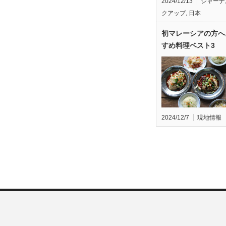
2024/12/13
ジャーナ
クアップ
,
日本
初マレーシアの方へ
すめ料理ベスト3
2024/12/7
現地情報