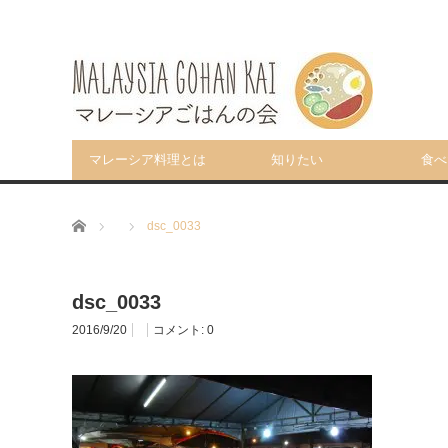
マレーシア料理とは
知りたい
食べ
ホーム
dsc_0033
dsc_0033
2016/9/20
コメント:
0