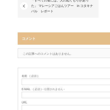
「すべての食には、人のぬくもりがあっ
た」 マレーシアごはんツアー in コタキナ
バル レポート
コメント
この記事へのコメントはありません。
名前
( 必須 )
E-MAIL
( 必須 ) - 公開されません -
URL