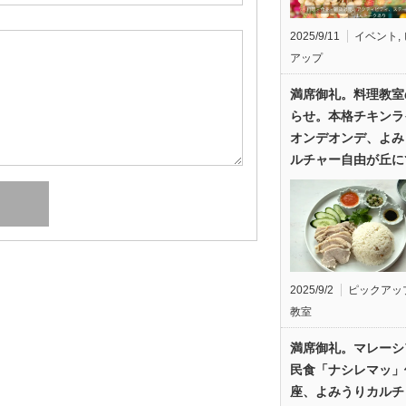
2025/9/11
イベント
,
アップ
満席御礼。料理教室
らせ。本格チキンラ
オンデオンデ、よみ
ルチャー自由が丘に
2025/9/2
ピックアッ
教室
満席御礼。マレーシ
民食「ナシレマッ」
座、よみうりカルチ