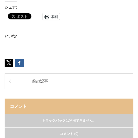
シェア:
印刷
いいね:
前の記事
コメント
トラックバックは利用できません。
コメント (0)