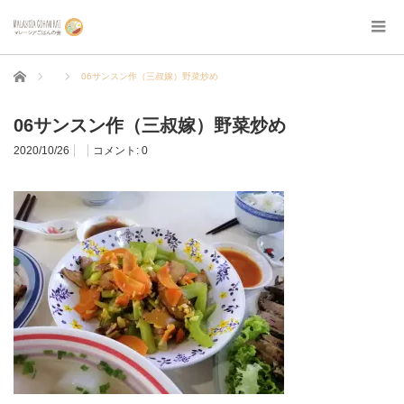
ホーム
06サンスン作（三叔嫁）野菜炒め
06サンスン作（三叔嫁）野菜炒め
2020/10/26
コメント:
0